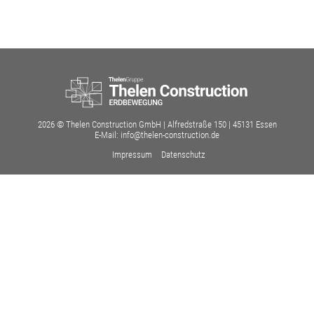
2026 © Thelen Construction GmbH | Alfredstraße 150 | 45131 Essen
E-Mail: info@thelen-construction.de
Impressum
Datenschutz